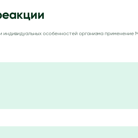
реакции
 и индивидуальных особенностей организма применение 