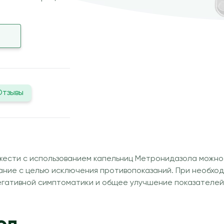
Отзывы
ести с использованием капельниц Метронидазола можно пр
ние с целью исключения противопоказаний. При необхо
гативной симптоматики и общее улучшение показателей 