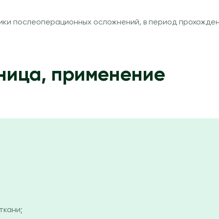
ки послеоперационных осложнений, в период прохождени
ница, применение
ткани;