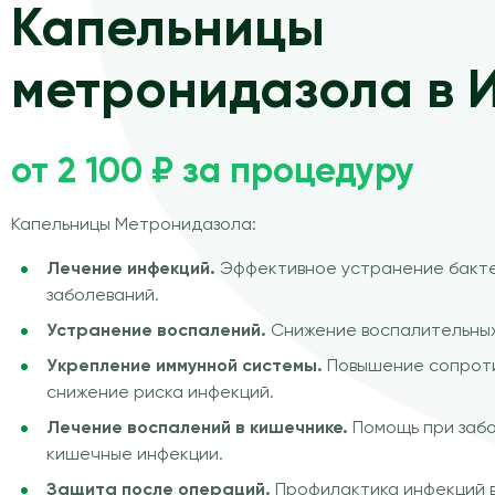
Капельницы
метронидазола в 
от 2 100 ₽ за процедуру
Капельницы Метронидазола:
Лечение инфекций.
Эффективное устранение бакте
заболеваний.
Устранение воспалений.
Снижение воспалительных 
Укрепление иммунной системы.
Повышение сопроти
снижение риска инфекций.
Лечение воспалений в кишечнике.
Помощь при забо
кишечные инфекции.
Защита после операций.
Профилактика инфекций 