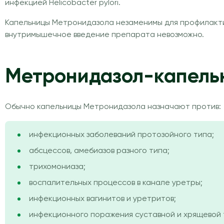
инфекцией Helicobacter pylori.
Капельницы Метронидазола незаменимы для профилакти
внутримышечное введение препарата невозможно.
Метронидазол-капель
Обычно капельницы Метронидазола назначают против:
инфекционных заболеваний протозойного типа;
абсцессов, амебиазов разного типа;
трихомониаза;
воспалительных процессов в канале уретры;
инфекционных вагинитов и уретритов;
инфекционного поражения суставной и хрящевой 