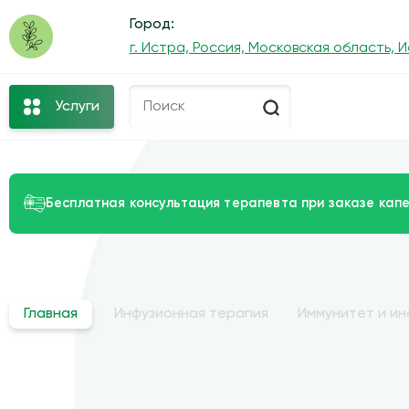
Город:
г. Истра, Россия, Московская область, 
Услуги
Бесплатная консультация терапевта при заказе капе
Главная
Инфузионная терапия
Иммунитет и и