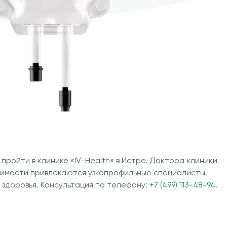
ойти в клинике «IV-Health» в Истре. Доктора клиники
димости привлекаются узкопрофильные специалисты.
здоровья. Консультация по телефону:
+7 (499) 113-48-94
.