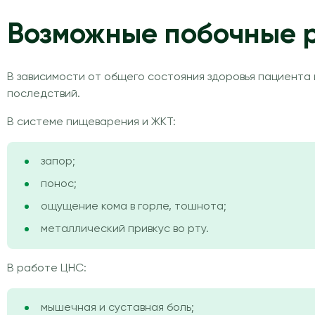
Возможные побочные 
В зависимости от общего состояния здоровья пациента
последствий.
В системе пищеварения и ЖКТ:
запор;
понос;
ощущение кома в горле, тошнота;
металлический привкус во рту.
В работе ЦНС:
мышечная и суставная боль;