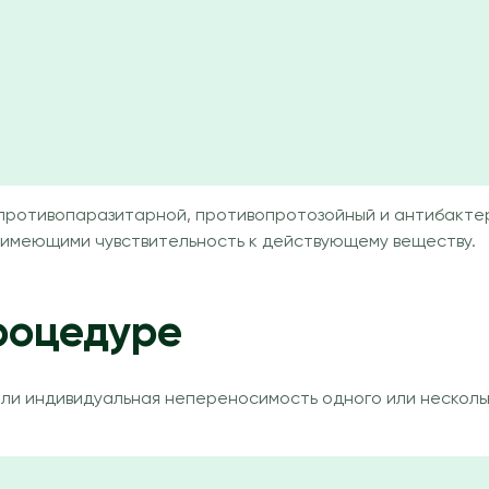
 противопаразитарной, противопротозойный и антибакте
 имеющими чувствительность к действующему веществу.
роцедуре
ли индивидуальная непереносимость одного или несколь