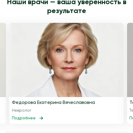
Наши врачи — ваша уверенность в
результате
Федорова Екатерина Вячеславовна
Т
Невролог
Т
Подробнее
П