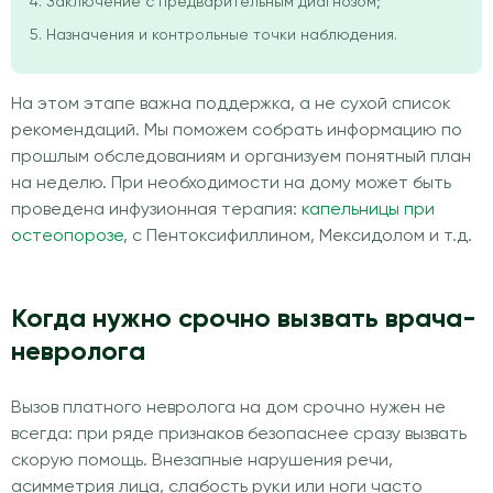
Заключение с предварительным диагнозом;
Назначения и контрольные точки наблюдения.
На этом этапе важна поддержка, а не сухой список
рекомендаций. Мы поможем собрать информацию по
прошлым обследованиям и организуем понятный план
на неделю. При необходимости на дому может быть
проведена инфузионная терапия:
капельницы при
остеопорозе
, с Пентоксифиллином, Мексидолом и т.д.
Когда нужно срочно вызвать врача-
невролога
Вызов платного невролога на дом срочно нужен не
всегда: при ряде признаков безопаснее сразу вызвать
скорую помощь. Внезапные нарушения речи,
асимметрия лица, слабость руки или ноги часто