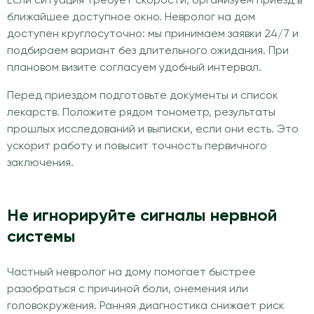
Если ситуация требует скорости, организуем приезд в
ближайшее доступное окно. Невролог на дом
доступен круглосуточно: мы принимаем заявки 24/7 и
подбираем вариант без длительного ожидания. При
плановом визите согласуем удобный интервал.
Перед приездом подготовьте документы и список
лекарств. Положите рядом тонометр, результаты
прошлых исследований и выписки, если они есть. Это
ускорит работу и повысит точность первичного
заключения.
Не игнорируйте сигналы нервной
системы
Частный невролог на дому помогает быстрее
разобраться с причиной боли, онемения или
головокружения. Ранняя диагностика снижает риск