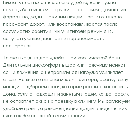
Вызвать платного невролога удобно, если нужна
помощь без лишней нагрузки на организм. Домашний
формат подходит пожилым людям, тем, кто тяжело
переносит дороги или восстанавливается после
сосудистых событий. Мы учитываем режим дня,
сопутствующие диагнозы и переносимость
препаратов.
Также выезд на дом удобен при хронической боли.
Длительный дискомфорт в шее или пояснице меняет
сон и движения, а неправильная нагрузка усиливает
спазм. На визите мы оцениваем триггеры, осанку, силу
мышц и подбираем шаги, которые реально выполнить
дома. Услуга подходит и занятым людям, когда график
не оставляет окна на поездку в клинику. Мы согласуем
удобное время, а рекомендации дадим в виде четких
пунктов без сложной терминологии.