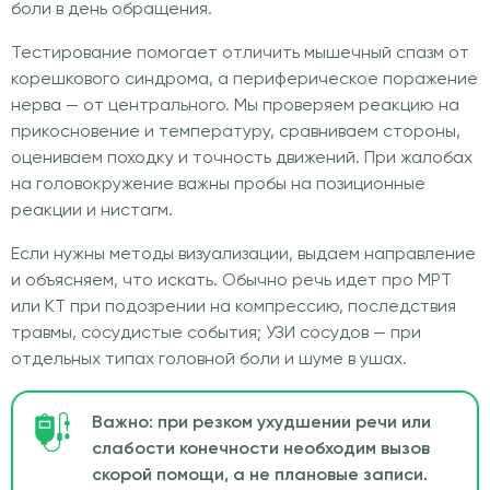
боли в день обращения.
Тестирование помогает отличить мышечный спазм от
корешкового синдрома, а периферическое поражение
нерва — от центрального. Мы проверяем реакцию на
прикосновение и температуру, сравниваем стороны,
оцениваем походку и точность движений. При жалобах
на головокружение важны пробы на позиционные
реакции и нистагм.
Если нужны методы визуализации, выдаем направление
и объясняем, что искать. Обычно речь идет про МРТ
или КТ при подозрении на компрессию, последствия
травмы, сосудистые события; УЗИ сосудов — при
отдельных типах головной боли и шуме в ушах.
Важно: при резком ухудшении речи или
слабости конечности необходим вызов
скорой помощи, а не плановые записи.