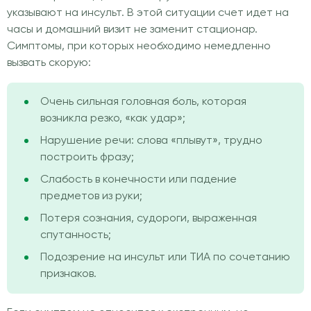
указывают на инсульт. В этой ситуации счет идет на
часы и домашний визит не заменит стационар.
Симптомы, при которых необходимо немедленно
вызвать скорую:
Очень сильная головная боль, которая
возникла резко, «как удар»;
Нарушение речи: слова «плывут», трудно
построить фразу;
Слабость в конечности или падение
предметов из руки;
Потеря сознания, судороги, выраженная
спутанность;
Подозрение на инсульт или ТИА по сочетанию
признаков.