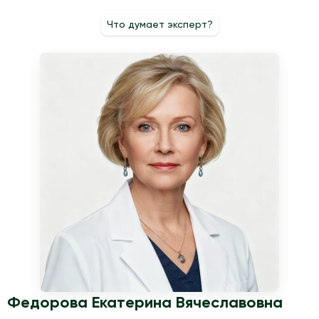
центре.
как неотложные, лучше сразу вызвать скорую помощь
Что думает эксперт?
независимо от дня недели.
Федорова Екатерина Вячеславовна