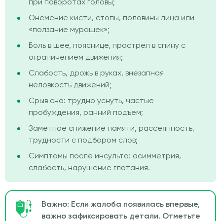
при поворотах головы;
Онемение кисти, стопы, половины лица или
«ползание мурашек»;
Боль в шее, пояснице, прострел в спину с
ограничением движения;
Слабость, дрожь в руках, внезапная
неловкость движений;
Срыв сна: трудно уснуть, частые
пробуждения, ранний подъем;
Заметное снижение памяти, рассеянность,
трудности с подбором слов;
Симптомы после инсульта: асимметрия,
слабость, нарушение глотания.
Важно: Если жалоба появилась впервые,
важно зафиксировать детали. Отметьте