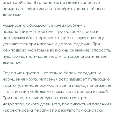
расстройства. Это помогает отделить опасные
причины от обратимых и подобрать понятный план
действий.
Чаще всего обращаются из-за проблем с
позвоночником и нервами. При остеохондрозе и
протрузиях боль нередко «отдает» в руку или ногу,
усиливается при наклоне и долгом сидении. При
межпозвоночной грыже возможны онемение, слабость,
чувство «ватной» конечности, а также ограничение
движения.
Отдельная группа — головные боли и сосудистые
нарушения мозга. Мигрень часто вызывает пульсацию,
тошноту, непереносимость света и звука; напряжение
— стягивание «ободком» и связь со стрессом и позой.
При последствиях инсульта важны контроль
неврологического дефицита, профилактика падений и
корректировка терапии по результатам осмотра.