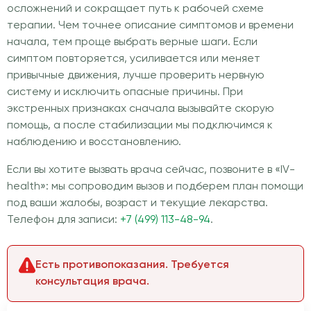
осложнений и сокращает путь к рабочей схеме
терапии. Чем точнее описание симптомов и времени
начала, тем проще выбрать верные шаги. Если
симптом повторяется, усиливается или меняет
привычные движения, лучше проверить нервную
систему и исключить опасные причины. При
экстренных признаках сначала вызывайте скорую
помощь, а после стабилизации мы подключимся к
наблюдению и восстановлению.
Если вы хотите вызвать врача сейчас, позвоните в «IV-
health»: мы сопроводим вызов и подберем план помощи
под ваши жалобы, возраст и текущие лекарства.
Телефон для записи:
+7 (499) 113-48-94
.
Есть противопоказания. Требуется
консультация врача.