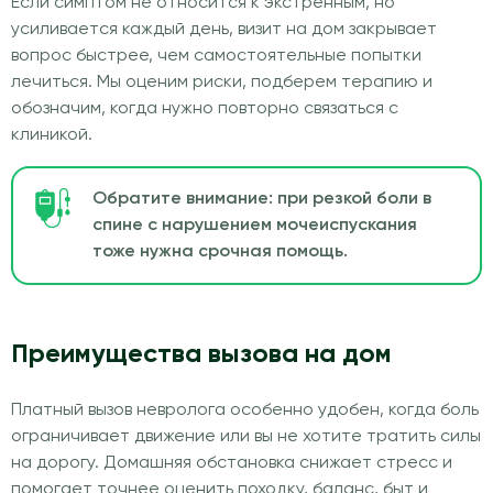
Если симптом не относится к экстренным, но
усиливается каждый день, визит на дом закрывает
вопрос быстрее, чем самостоятельные попытки
лечиться. Мы оценим риски, подберем терапию и
обозначим, когда нужно повторно связаться с
клиникой.
Обратите внимание: при резкой боли в
спине с нарушением мочеиспускания
тоже нужна срочная помощь.
Преимущества вызова на дом
Платный вызов невролога особенно удобен, когда боль
ограничивает движение или вы не хотите тратить силы
на дорогу. Домашняя обстановка снижает стресс и
помогает точнее оценить походку, баланс, быт и