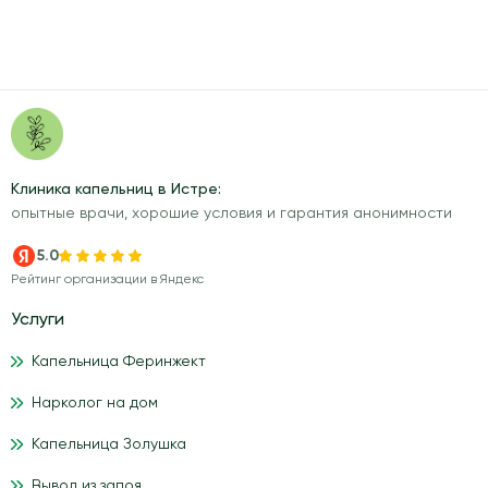
Клиника капельниц в Истре:
опытные врачи, хорошие условия и гарантия анонимности
5.0
Рейтинг организации в Яндекс
Услуги
Капельница Феринжект
Нарколог на дом
Капельница Золушка
Вывод из запоя