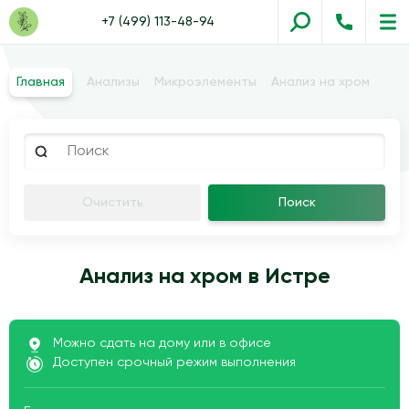
+7 (499) 113-48-94
Главная
Анализы
Микроэлементы
Анализ на хром
Очистить
Поиск
Анализ на хром в Истре
Можно сдать на дому или в офисе
Доступен срочный режим выполнения