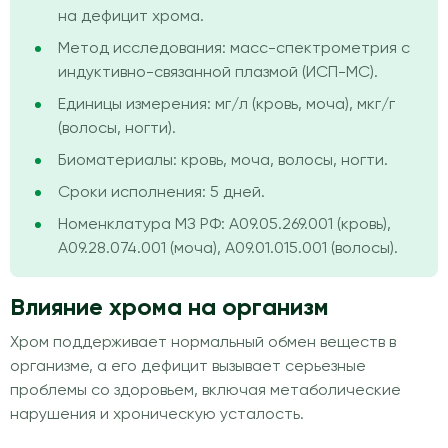
на дефицит хрома.
Метод исследования: масс-спектрометрия с
индуктивно-связанной плазмой (ИСП-МС).
Единицы измерения: мг/л (кровь, моча), мкг/г
(волосы, ногти).
Биоматериалы: кровь, моча, волосы, ногти.
Сроки исполнения: 5 дней.
Номенклатура МЗ РФ: A09.05.269.001 (кровь),
A09.28.074.001 (моча), A09.01.015.001 (волосы).
Влияние хрома на организм
Хром поддерживает нормальный обмен веществ в
организме, а его дефицит вызывает серьезные
проблемы со здоровьем, включая метаболические
нарушения и хроническую усталость.