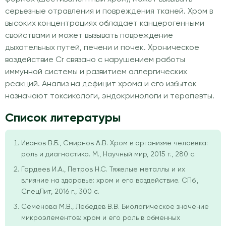
серьезные отравления и повреждения тканей. Хром в
высоких концентрациях обладает канцерогенными
свойствами и может вызывать повреждение
дыхательных путей, печени и почек. Хроническое
воздействие Cr связано с нарушением работы
иммунной системы и развитием аллергических
реакций. Анализ на дефицит хрома и его избыток
назначают токсикологи, эндокринологи и терапевты.
Список литературы
Иванов В.Б., Смирнов А.В. Хром в организме человека:
роль и диагностика. М., Научный мир, 2015 г., 280 с.
Гордеев И.А., Петров Н.С. Тяжелые металлы и их
влияние на здоровье: хром и его воздействие. СПб.,
СпецЛит, 2016 г., 300 с.
Семенова М.В., Лебедев В.В. Биологическое значение
микроэлементов: хром и его роль в обменных