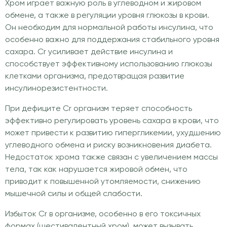
Хром играет важную роль в углеводном и жировом
обмене, а также в регуляции уровня глюкозы в крови.
Он необходим для нормальной работы инсулина, что
особенно важно для поддержания стабильного уровня
сахара. Cr усиливает действие инсулина и
способствует эффективному использованию глюкозы
клетками организма, предотвращая развитие
инсулинорезистентности.
При дефиците Cr организм теряет способность
эффективно регулировать уровень сахара в крови, что
может привести к развитию гипергликемии, ухудшению
углеводного обмена и риску возникновения диабета.
Недостаток хрома также связан с увеличением массы
тела, так как нарушается жировой обмен, что
приводит к повышенной утомляемости, снижению
мышечной силы и общей слабости.
Избыток Cr в организме, особенно в его токсичных
формах (шестивалентный хром), может вызывать