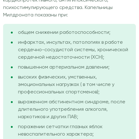
кардиопротективного, антигипоксического,
психостимулирующего средства. Капельницы
Милдроната показаны при:
общем снижении работоспособности;
инфарктах, инсультах, патологиях в работе
сердечно-сосудистой системы, хронической
сердечной недостаточности (ХСН);
повышенном артериальном давлении;
высоких физических, умственных,
эмоциональных нагрузках ( в том числе у
профессиональных спортсменов);
выраженном абстинентном синдроме, после
длительного употребления алкоголя,
наркотиков и других ПАВ;
поражении сетчатки глазных яблок
невоспалительного характера;