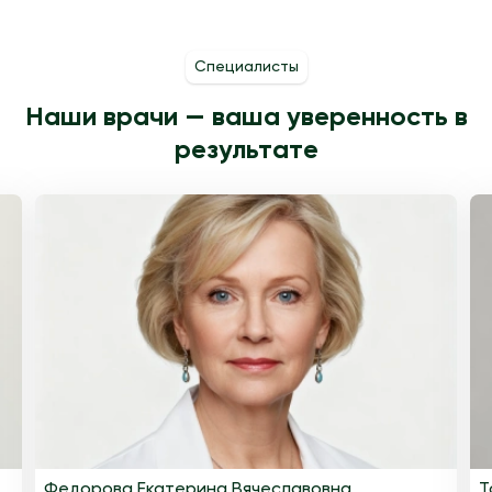
Специалисты
Наши врачи — ваша уверенность в
результате
Федорова Екатерина Вячеславовна
Т