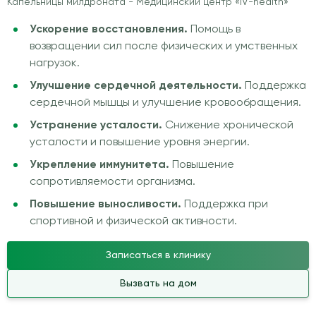
Капельницы милдроната - Медицинский центр «IV-health»
Ускорение восстановления.
Помощь в
возвращении сил после физических и умственных
нагрузок.
Улучшение сердечной деятельности.
Поддержка
сердечной мышцы и улучшение кровообращения.
Устранение усталости.
Снижение хронической
усталости и повышение уровня энергии.
Укрепление иммунитета.
Повышение
сопротивляемости организма.
Повышение выносливости.
Поддержка при
спортивной и физической активности.
Записаться в клинику
Вызвать на дом