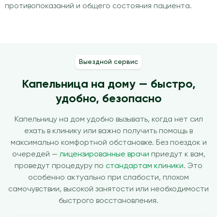
противопоказаний и общего состояния пациента.
Выездной сервис
Капельница на дому — быстро,
удобно, безопасно
Капельницу на дом удобно вызывать, когда нет сил
ехать в клинику или важно получить помощь в
максимально комфортной обстановке. Без поездок и
очередей —
лицензированные врачи
приедут к вам,
проведут процедуру по
стандартам клиники
. Это
особенно актуально при слабости, плохом
самочувствии, высокой занятости или необходимости
быстрого восстановления.