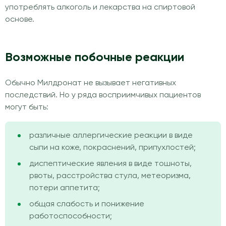
употреблять алкоголь и лекарства на спиртовой
основе.
Возможные побочные реакции
Обычно Милдронат не вызывает негативных
последствий. Но у ряда восприимчивых пациентов
могут быть:
различные аллергические реакции в виде
сыпи на коже, покраснений, припухлостей;
диспептические явления в виде тошноты,
рвоты, расстройства стула, метеоризма,
потери аппетита;
общая слабость и понижение
работоспособности;