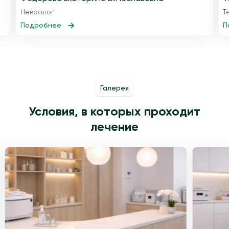
Невролог
Т
Подробнее
П
Галерея
Условия, в которых проходит
лечение