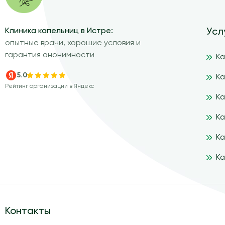
Клиника капельниц в Истре:
Усл
опытные врачи, хорошие условия и
гарантия анонимности
К
5.0
Ка
Рейтинг организации в Яндекс
Ка
Ка
Ка
Ка
Контакты