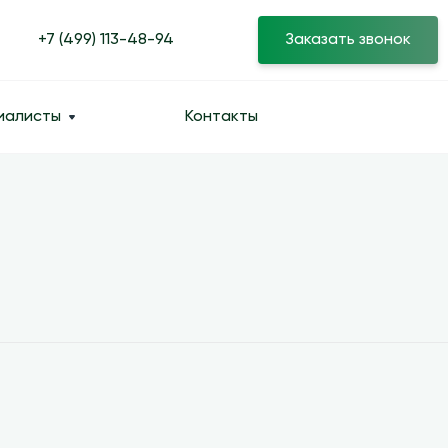
+7 (499) 113-48-94
Заказать звонок
иалисты
Контакты