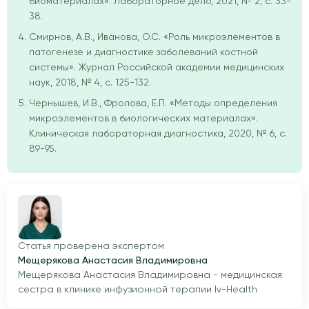
биоматериалах». Лабораторное дело, 2021, № 2, с. 33-
38.
Смирнов, А.В., Иванова, О.С. «Роль микроэлементов в
патогенезе и диагностике заболеваний костной
системы». Журнал Российской академии медицинских
наук, 2018, № 4, с. 125-132.
Чернышев, И.В., Фролова, Е.П. «Методы определения
микроэлементов в биологических материалах».
Клиническая лабораторная диагностика, 2020, № 6, с.
89-95.
Статья проверена экспертом
Мещерякова Анастасия Владимировна
Мещерякова Анастасия Владимировна - медицинская
сестра в клинике инфузионной терапии Iv-Health