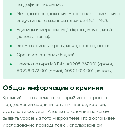
на дефицит кремния.
Методы исследования: масс-спектрометрия с
индуктивно-связанной плазмой (ИСП-МС).
Единицы измерения: мг/л (кровь, моча), мкг/г
(волосы, ногти).
Биоматериалы: кровь, моча, волосы, ногти.
Сроки исполнения: 5 дней.
Номенклатура МЗ РФ: A09.05.267.001 (кровь),
A09.28.072.001 (моча), A09.01.013.001 (волосы).
Общая информация о кремнии
Кремний – это элемент, который играет роль в
поддержании соединительных тканей, костей,
суставов и сосудов. Анализ на кремний помогает
выявить уровень этого микроэлемента в организме.
Исследование проводится с использованием