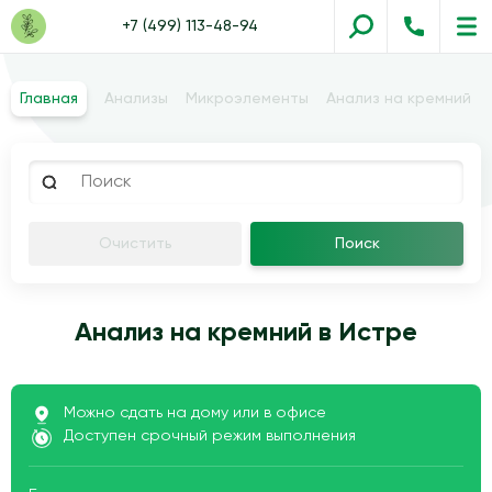
+7 (499) 113-48-94
Главная
Анализы
Микроэлементы
Анализ на кремний
Очистить
Поиск
Анализ на кремний в Истре
Можно сдать на дому или в офисе
Доступен срочный режим выполнения