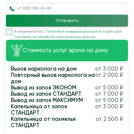
Отправить
Я ознакомлен(а) с
Политикой конфиденциальности
и даю свое
Согласие на обработку персональных данных
Стоимость услуг врача на дому
Вызов нарколога на дом
от 3 000 ₽
Повторный вызов нарколога на
от 2 000 ₽
дом
Вывод из запоя ЭКОНОМ
от 5 000 ₽
Вывод из запоя СТАНДАРТ
от 7 000 ₽
Вывод из запоя МАКСИМУМ
от 9 000 ₽
Капельница от запоя
от 3 000 ₽
СТАНДАРТ
Капельница от похмелья
от 2 500 ₽
СТАНДАРТ