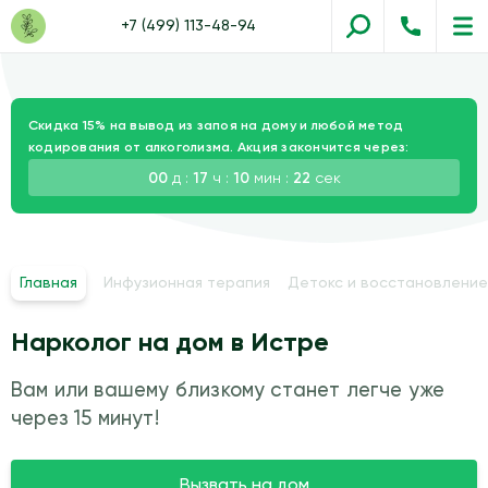
+7 (499) 113-48-94
Скидка 15% на вывод из запоя на дому и любой метод
кодирования от алкоголизма. Акция закончится через:
00
д :
17
ч :
10
мин :
20
сек
Главная
Инфузионная терапия
Детокс и восстановление
Нарколог на дом в Истре
Вам или вашему близкому станет легче уже
через 15 минут!
Вызвать на дом