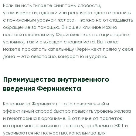
Если вы испытываете симптомы слабости,
утомляемости, одышки или регулярно сдаете анализы
с пониженным уровнем железа — важно не откладывать
обращение за помощью. В нашей клинике можно
поставить капельницу Феринжект как в стационарных
условиях, так и с выездом специалиста. Вы также
можете прокапать капельницу Феринжект прямо у себя
дома — это безопасно, комфортно и удобно.
Преимущества внутривенного
введения Феринжекта
Капельница Феринжект — это современный и
эффективный способ быстро повысить уровень железа
и гемоглобина в организме. В отличие от таблеток,
которые часто вызывают тошноту, проблемы с ЖКТ и
усваиваются не полностью, капельница для