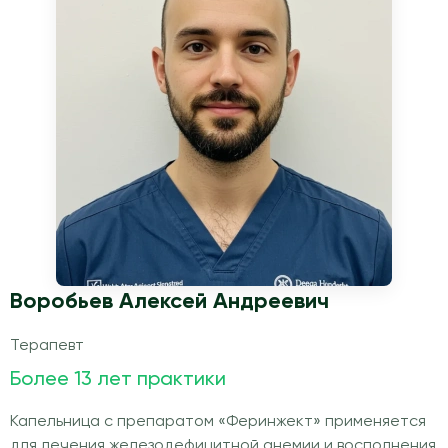
Воробьев Алексей Андреевич
Терапевт
Более 13 лет практики
Капельница с препаратом «Феринжект» применяется
для лечения железодефицитной анемии и восполнения