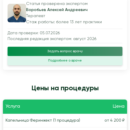
Статья проверена экспертом
Воробьев Алексей Андреевич
Терапевт
Стаж работы: более 13 лет практики
Дата проверки: 05.07.2026
Последняя редакция экспертом: август 2026
Задать вопрос врачу
Подробнее о враче
Цены на процедуры
Услуга
Цена
Капельница Феринжект (1 процедура)
от 4 200 ₽