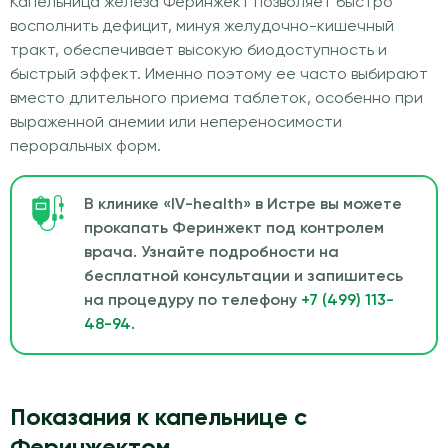
Капельница железа Феринжект позволяет быстро
восполнить дефицит, минуя желудочно-кишечный
тракт, обеспечивает высокую биодоступность и
быстрый эффект. Именно поэтому ее часто выбирают
вместо длительного приема таблеток, особенно при
выраженной анемии или непереносимости
пероральных форм.
В клинике «IV-health» в Истре вы можете
прокапать Феринжект под контролем
врача. Узнайте подробности на
бесплатной консультации и запишитесь
на процедуру по телефону
+7 (499) 113-
48-94
.
Показания к капельнице с
Феринжектом