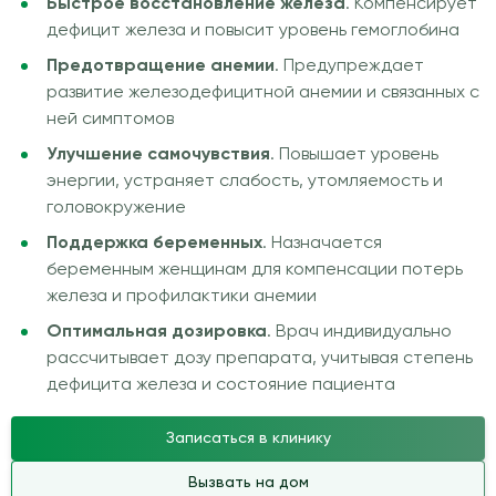
Быстрое восстановление железа
. Компенсирует
дефицит железа и повысит уровень гемоглобина
Предотвращение анемии
. Предупреждает
развитие железодефицитной анемии и связанных с
ней симптомов
Улучшение самочувствия
. Повышает уровень
энергии, устраняет слабость, утомляемость и
головокружение
Поддержка беременных
. Назначается
беременным женщинам для компенсации потерь
железа и профилактики анемии
Оптимальная дозировка
. Врач индивидуально
рассчитывает дозу препарата, учитывая степень
дефицита железа и состояние пациента
Записаться в клинику
Вызвать на дом