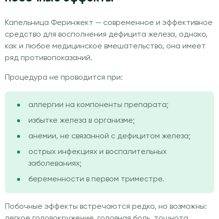
Капельница Феринжект — современное и эффективное
средство для восполнения дефицита железа, однако,
как и любое медицинское вмешательство, она имеет
ряд противопоказаний.
Процедура не проводится при:
аллергии на компоненты препарата;
избытке железа в организме;
анемии, не связанной с дефицитом железа;
острых инфекциях и воспалительных
заболеваниях;
беременности в первом триместре.
Побочные эффекты встречаются редко, но возможны:
легкое головокружение, головная боль, тошнота,