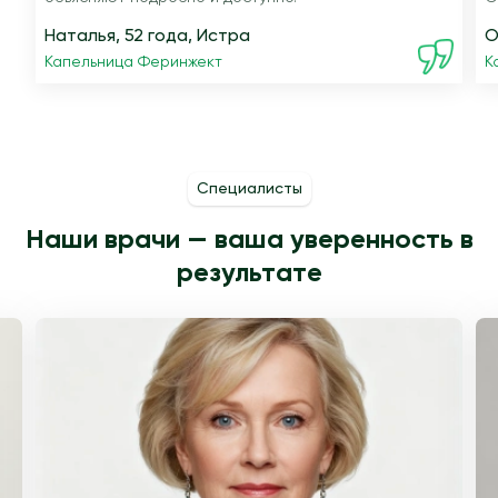
Наталья, 52 года, Истра
О
Капельница Феринжект
К
Специалисты
Наши врачи — ваша уверенность в
результате