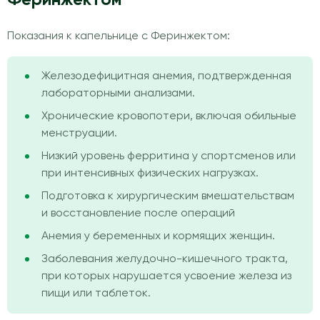
Показания к капельнице с Феринжектом:
Железодефицитная анемия, подтвержденная
лабораторными анализами.
Хронические кровопотери, включая обильные
менструации.
Низкий уровень ферритина у спортсменов или
при интенсивных физических нагрузках.
Подготовка к хирургическим вмешательствам
и восстановление после операций
Анемия у беременных и кормящих женщин.
Заболевания желудочно-кишечного тракта,
при которых нарушается усвоение железа из
пищи или таблеток.