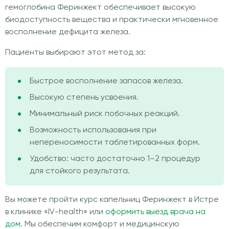
гемоглобина Феринжект обеспечивает высокую
биодоступность вещества и практически мгновенное
восполнение дефицита железа.
Пациенты выбирают этот метод за:
Быстрое восполнение запасов железа.
Высокую степень усвоения.
Минимальный риск побочных реакций.
Возможность использования при
непереносимости таблетированных форм.
Удобство: часто достаточно 1–2 процедур
для стойкого результата.
Вы можете пройти курс капельниц Феринжект в Истре
в клинике «IV-health» или
оформить выезд врача на
дом
. Мы обеспечим комфорт и медицинскую