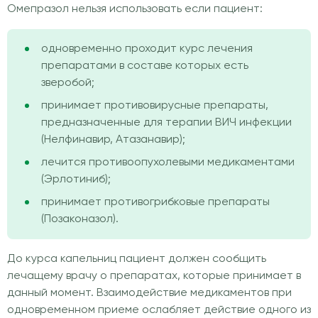
Омепразол нельзя использовать если пациент:
одновременно проходит курс лечения
препаратами в составе которых есть
зверобой;
принимает противовирусные препараты,
предназначенные для терапии ВИЧ инфекции
(Нелфинавир, Атазанавир);
лечится противоопухолевыми медикаментами
(Эрлотиниб);
принимает противогрибковые препараты
(Позаконазол).
До курса капельниц пациент должен сообщить
лечащему врачу о препаратах, которые принимает в
данный момент. Взаимодействие медикаментов при
одновременном приеме ослабляет действие одного из