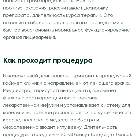
анализов, врач определяет возможные
противопоказания, рассчитывает дозировку
препарата, длительность курса терапии. Это
позволяет избежать нежелательных последствий и
быстро восстановить нормальное функционирование
органов пищеварения.
Как проходит процедура
В назначенный день пациент приходит в процедурный
кабинет клиники с направлением от лечащего врача.
Медсестра, в присутствии пациента, вскрывает
флакон с раствором для приготовления
лекарственной инфузии и устанавливает систему для
капельницы. Больной располагается на кушетке или в
кресле, после чего медсестра быстро и
безболезненно вводит иглу в вену. Длительность
процедуры в среднем — 20-30 минут (редко до 1 часа).