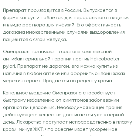
Препарат производится в России. Выпускается в
форме капсул и таблеток для перорального введения
и в виде раствора для инфузий. Его эффективность
доказана множественными случаями выздоровления
пациентов с язвой желудка.
Омепразол назначают в составе комплексной
антибактериальной терапии против Helicobacter
pylori. Препарат не дорогой, его можно купить из
наличия в любой аптеке или оформить онлайн заказ
через интернет. Продается по рецепту врача.
Капельное введение Омепразола способствует
быстрому избавлению от симптомов заболеваний
органов пищеварения. Необходимая концентрация
действующего вещества достигается уже в первый
день. Лекарство поступает непосредственно в плазму
крови, минуя ЖКТ, что обеспечивает ускоренное