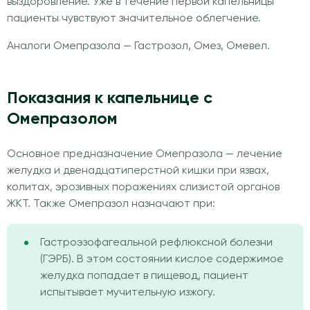
выздоровление. Уже в течение первой капельницы
пациенты чувствуют значительное облегчение.
Аналоги Омепразола — Гастрозол, Омез, Омевел.
Показания к капельнице с
Омепразолом
Основное предназначение Омепразола — лечение
желудка и двенадцатиперстной кишки при язвах,
колитах, эрозивных поражениях слизистой органов
ЖКТ. Также Омепразол назначают при:
Гастроэзофагеальной рефлюксной болезни
(ГЭРБ). В этом состоянии кислое содержимое
желудка попадает в пищевод, пациент
испытывает мучительную изжогу.