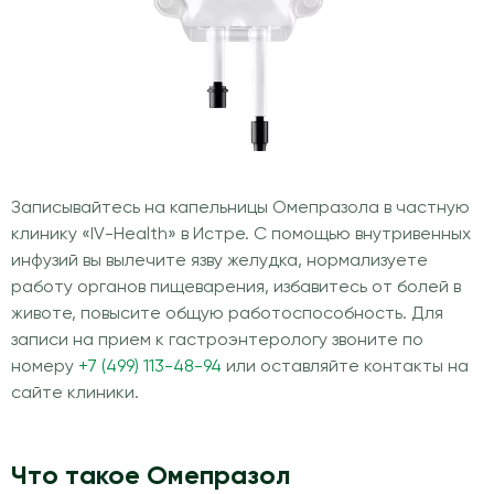
Записывайтесь на капельницы Омепразола в частную
клинику «IV-Health» в Истре. С помощью внутривенных
инфузий вы вылечите язву желудка, нормализуете
работу органов пищеварения, избавитесь от болей в
животе, повысите общую работоспособность. Для
записи на прием к гастроэнтерологу звоните по
номеру
+7 (499) 113-48-94
или оставляйте контакты на
сайте клиники.
Что такое Омепразол