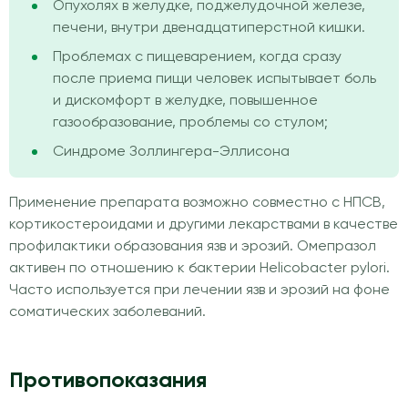
Опухолях в желудке, поджелудочной железе,
печени, внутри двенадцатиперстной кишки.
Проблемах с пищеварением, когда сразу
после приема пищи человек испытывает боль
и дискомфорт в желудке, повышенное
газообразование, проблемы со стулом;
Синдроме Золлингера-Эллисона
Применение препарата возможно совместно с НПСВ,
кортикостероидами и другими лекарствами в качестве
профилактики образования язв и эрозий. Омепразол
активен по отношению к бактерии Helicobacter pylori.
Часто используется при лечении язв и эрозий на фоне
соматических заболеваний.
Противопоказания