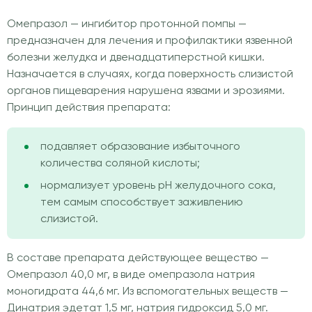
Омепразол — ингибитор протонной помпы —
предназначен для лечения и профилактики язвенной
болезни желудка и двенадцатиперстной кишки.
Назначается в случаях, когда поверхность слизистой
органов пищеварения нарушена язвами и эрозиями.
Принцип действия препарата:
подавляет образование избыточного
количества соляной кислоты;
нормализует уровень pH желудочного сока,
тем самым способствует заживлению
слизистой.
В составе препарата действующее вещество —
Омепразол 40,0 мг, в виде омепразола натрия
моногидрата 44,6 мг. Из вспомогательных веществ —
Динатрия эдетат 1,5 мг, натрия гидроксид 5,0 мг.