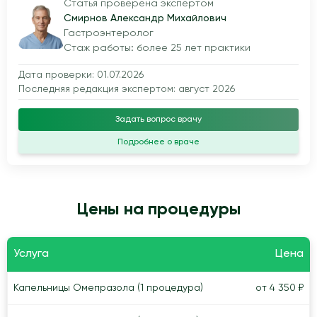
Статья проверена экспертом
Смирнов Александр Михайлович
Гастроэнтеролог
Стаж работы: более 25 лет практики
Дата проверки: 01.07.2026
Последняя редакция экспертом: август 2026
Задать вопрос врачу
Подробнее о враче
Цены на процедуры
Услуга
Цена
Капельницы Омепразола (1 процедура)
от 4 350 ₽