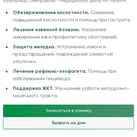
Капельницы Омепразола - Медицинский центр «IV-health»
Обезвреживание кислотности.
Снижение
повышенной кислотности и помощь при гастрите.
Лечение язвенной болезни.
Ускорение
заживления язв и профилактика обострений.
Защита желудка.
Устранение изжоги и
предотвращение повреждений слизистой
оболочки.
Лечение рефлюкс-эзофагита.
Помощь при
заболеваниях пищевода.
Поддержка ЖКТ.
Улучшение работы желудочно-
кишечного тракта.
Записаться в клинику
Вызвать на дом