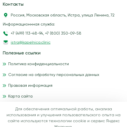
Контакты
Россия, Московская область, Истра, улица Ленина, 72
Информационнная служба:
+7 (499) 113-48-94
,
+7 (800) 350-09-58
istra@kapelnica.clinic
Полезные ссылки
Политика конфиденциальности
Согласие на обработку персональных данных
Правовая информация
Карта сайта
Для обеспечения оптимальной работы, анализа
Материалы, размещенные на данном сайте, носят
использования и улучшения пользовательского опыта на
информационный характер и предназначены для
сайте используются технологии cookie и сервис Яндекс
образовательных целей. Посетители сайта медицинского