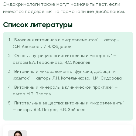
Эндокринологи также могут назначить тест, если
имеются подозрения на гормональные дисбалансы.
Список литературы
"Биохимия витаминов и микроэлементов" — авторы
С.Н. Алексеев, И.В. Фёдоров
"Основы нутрициологии: витамины и минералы" —
авторы Е.А. Герасимова, И.С. Ковалев
"Витамины и микроэлементы: функции, дефицит и
избыток" — авторы Л.Н. Котельникова, Н.М. Сидорова
"Витамины и минералы в клинической практике" —
автор М.В. Власов
"Питательные вещества: витамины и микроэлементы"
— авторы А.И. Петров, Н.В. Зайцева