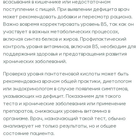
всасывания в кишечнике или недостаточном
поступлении с пищей. При выявлении дефицита врач
может рекомендовать добавки и пересмотр рациона.
Важно вовремя корректировать уровень B5, так как он
участвует в важных метаболических процессах,
включая синтез белков и жиров. Профилактический
контроль уровня витаминов, включая B5, необходим для
поддержания здоровья и предотвращения развития
хронических заболеваний.
Проверка уровня пантотеновой кислоты может быть
рекомендована врачом общей практики, диетологом
или эндокринологом в случае появления симптомов,
указывающих на дефицит. Показанием для такого
теста и хронические заболевания или применение
препаратов, снижающих уровень витамина в
организме. Врач, назначающий такой тест, обычно
анализирует не только результаты, но и общее
состояние пациента.