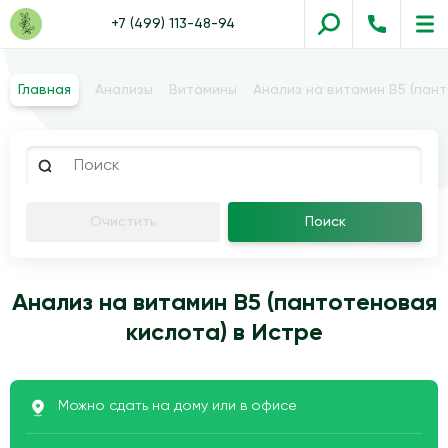
+7 (499) 113-48-94
Главная
Анализы
Витамины
Анализ на витамин В5 (пан
Очистить
Поиск
Анализ на витамин В5 (пантотеновая
кислота) в Истре
Можно сдать на дому или в офисе