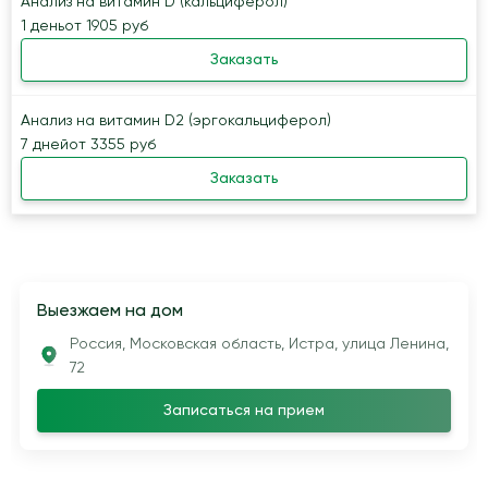
Анализ на витамин D (кальциферол)
1 день
от 1905 руб
Заказать
Анализ на витамин D2 (эргокальциферол)
7 дней
от 3355 руб
Заказать
Выезжаем на дом
Россия, Московская область, Истра, улица Ленина,
72
Записаться на прием