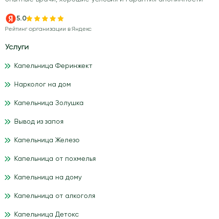
5.0
Рейтинг организации в Яндекс
Услуги
Капельница Феринжект
Нарколог на дом
Капельница Золушка
Вывод из запоя
Капельница Железо
Капельница от похмелья
Капельница на дому
Капельница от алкоголя
Капельница Детокс