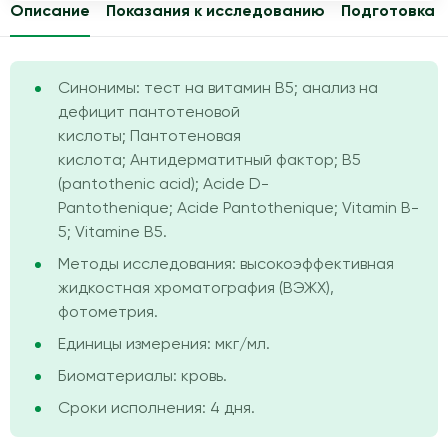
Описание
Показания к исследованию
Подготовка
Синонимы: тест на витамин B5; анализ на
дефицит пантотеновой
кислоты; Пантотеновая
кислота; Антидерматитный фактор; B5
(pantothenic acid); Acide D-
Pantothenique; Acide Pantothenique; Vitamin B-
5; Vitamine B5.
Методы исследования: высокоэффективная
жидкостная хроматография (ВЭЖХ),
фотометрия.
Единицы измерения: мкг/мл.
Биоматериалы: кровь.
Сроки исполнения: 4 дня.