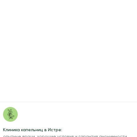
Клиника капельниц в Истре:
опытные врачи, хорошие условия и гарантия анонимности